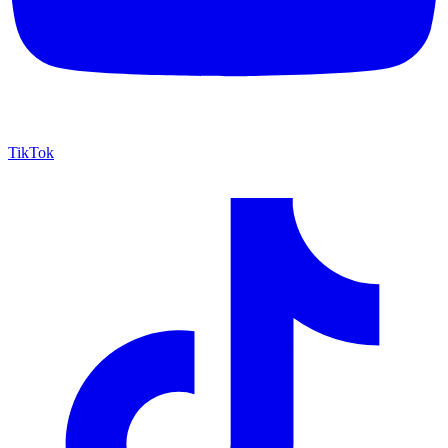
TikTok