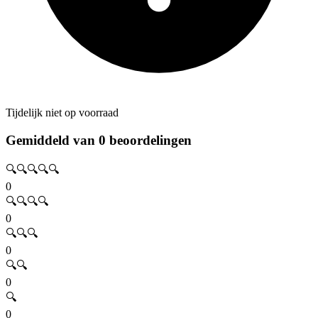
Tijdelijk niet op voorraad
Gemiddeld van 0 beoordelingen
🔍🔍🔍🔍🔍
0
🔍🔍🔍🔍
0
🔍🔍🔍
0
🔍🔍
0
🔍
0