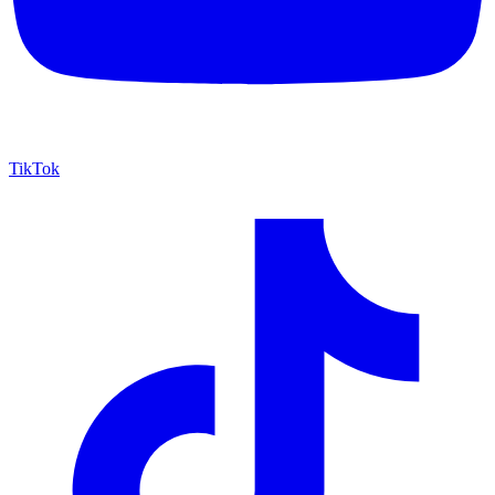
TikTok