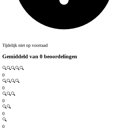
Tijdelijk niet op voorraad
Gemiddeld van 0 beoordelingen
🔍🔍🔍🔍🔍
0
🔍🔍🔍🔍
0
🔍🔍🔍
0
🔍🔍
0
🔍
0