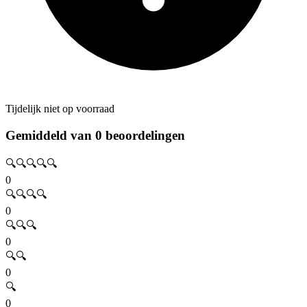
Tijdelijk niet op voorraad
Gemiddeld van 0 beoordelingen
🔍🔍🔍🔍🔍
0
🔍🔍🔍🔍
0
🔍🔍🔍
0
🔍🔍
0
🔍
0