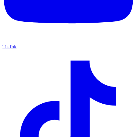
TikTok