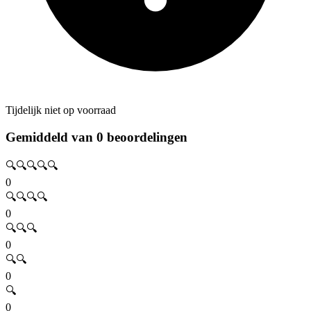
Tijdelijk niet op voorraad
Gemiddeld van 0 beoordelingen
🔍🔍🔍🔍🔍
0
🔍🔍🔍🔍
0
🔍🔍🔍
0
🔍🔍
0
🔍
0