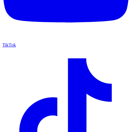
TikTok