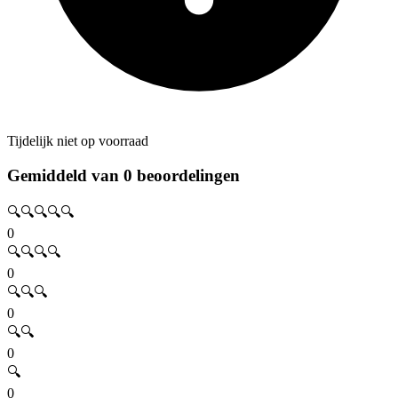
Tijdelijk niet op voorraad
Gemiddeld van 0 beoordelingen
🔍🔍🔍🔍🔍
0
🔍🔍🔍🔍
0
🔍🔍🔍
0
🔍🔍
0
🔍
0