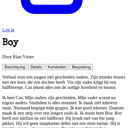
Log in
Boy
Door Rian Visser
Beschrijving
Details
Kerndoelen
Bespreking
Verhaal over een jongen met gescheiden ouders. Zijn moeder trouwt
met een boer, die een dochter heeft. Via zijn vader krijgt hij een
halfbroertje. Cas tekent alles met de nodige boosheid en humor.
Ik heet Cas. Mijn ouders zijn gescheiden. Mijn vader woont nu
ergens anders. Sindsdien is alles stommer. Ik maak met iedereen
ruzie. Niemand begrijpt mijn grapjes. Ik kan goed tekenen. Daarom
maak ik een strip over een jongen zoals ik. Ik noem hem Boy. Boy
heeft een stiefzus en een halfbroer. Hij houdt niet van foe jong
jakkes. Hij wil geen slaapkamer delen met een stom meisje. Hij is