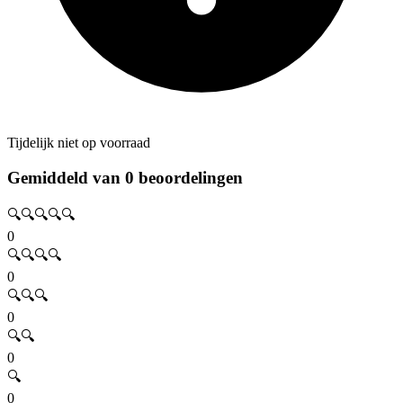
Tijdelijk niet op voorraad
Gemiddeld van 0 beoordelingen
🔍🔍🔍🔍🔍
0
🔍🔍🔍🔍
0
🔍🔍🔍
0
🔍🔍
0
🔍
0