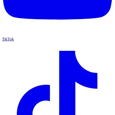
TikTok