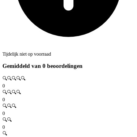
Tijdelijk niet op voorraad
Gemiddeld van 0 beoordelingen
🔍🔍🔍🔍🔍
0
🔍🔍🔍🔍
0
🔍🔍🔍
0
🔍🔍
0
🔍