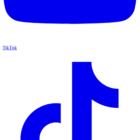
TikTok