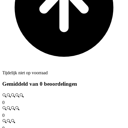
Tijdelijk niet op voorraad
Gemiddeld van 0 beoordelingen
🔍🔍🔍🔍🔍
0
🔍🔍🔍🔍
0
🔍🔍🔍