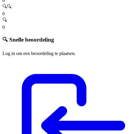
0
🔍🔍
0
🔍
0
🔍 Snelle beoordeling
Log in om een beoordeling te plaatsen.