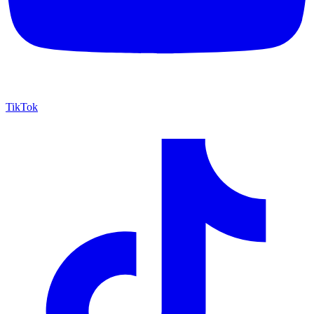
TikTok