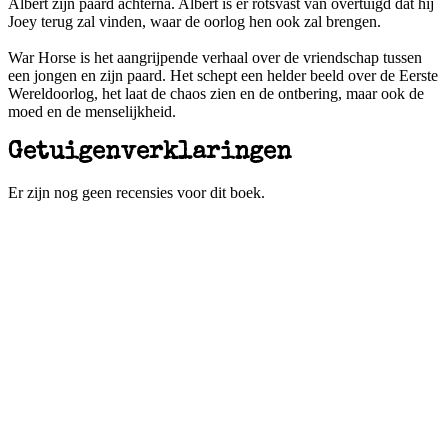
Albert zijn paard achterna. Albert is er rotsvast van overtuigd dat hij
Joey terug zal vinden, waar de oorlog hen ook zal brengen.
War Horse is het aangrijpende verhaal over de vriendschap tussen
een jongen en zijn paard. Het schept een helder beeld over de Eerste
Wereldoorlog, het laat de chaos zien en de ontbering, maar ook de
moed en de menselijkheid.
Getuigenverklaringen
Er zijn nog geen recensies voor dit boek.