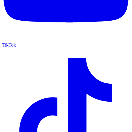
TikTok