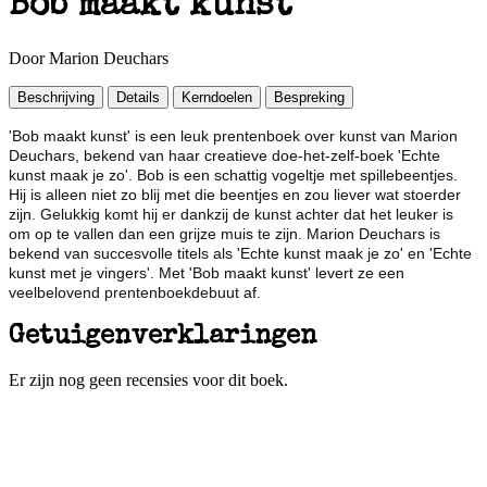
Bob maakt kunst
Door Marion Deuchars
Beschrijving
Details
Kerndoelen
Bespreking
'Bob maakt kunst' is een leuk prentenboek over kunst van Marion
Deuchars, bekend van haar creatieve doe-het-zelf-boek 'Echte
kunst maak je zo'. Bob is een schattig vogeltje met spillebeentjes.
Hij is alleen niet zo blij met die beentjes en zou liever wat stoerder
zijn. Gelukkig komt hij er dankzij de kunst achter dat het leuker is
om op te vallen dan een grijze muis te zijn. Marion Deuchars is
bekend van succesvolle titels als 'Echte kunst maak je zo' en 'Echte
kunst met je vingers'. Met 'Bob maakt kunst' levert ze een
veelbelovend prentenboekdebuut af.
Getuigenverklaringen
Er zijn nog geen recensies voor dit boek.