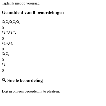
Tijdelijk niet op voorraad
Gemiddeld van 0 beoordelingen
🔍🔍🔍🔍🔍
0
🔍🔍🔍🔍
0
🔍🔍🔍
0
🔍🔍
0
🔍
0
🔍 Snelle beoordeling
Log in om een beoordeling te plaatsen.