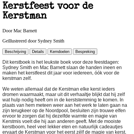
Kerstfeest voor de
Kerstman
Door Mac Barnett
Geïllustreerd door Sydney Smith
Beschrijving
Details
Kerndoelen
Bespreking
Dit kerstboek is het leukste boek voor deze feestdagen:
Sydney Smith en Mac Barnett slaan de handen ineen en
maken het kerstfeest dit jaar voor iedereen, óók voor de
kerstman zelf.
We weten allemaal dat de Kerstman elke kerst ieders
dromen waarmaakt, maar uit dit verhaaltje blijkt dat hij zelf
wat hulp nodig heeft om in de kerststemming te komen. In
plaats van hem meteen weer aan het werk te laten gaan na
zijn terugkeer op de Noordpool, besluiten zijn trouwe elfen
ervoor te zorgen dat hij dezelfde warmte en magie van
Kerstmis voelt die hij aan anderen geeft. Met de mooiste
kerstboom, heel veel lekker eten en natuurlijk cadeautjes
ervaart de Kerstman voor het eerst zélf de magie van kerst.