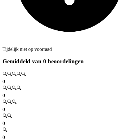
Tijdelijk niet op voorraad
Gemiddeld van 0 beoordelingen
🔍🔍🔍🔍🔍
0
🔍🔍🔍🔍
0
🔍🔍🔍
0
🔍🔍
0
🔍
0