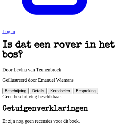
Log in
Is dat een rover in het
bos?
Door Levina van Teunenbroek
Geïllustreerd door Emanuel Wiemans
Beschrijving
Details
Kerndoelen
Bespreking
Geen beschrijving beschikbaar.
Getuigenverklaringen
Er zijn nog geen recensies voor dit boek.