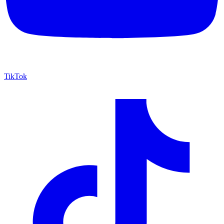
TikTok