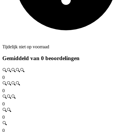
Tijdelijk niet op voorraad
Gemiddeld van 0 beoordelingen
🔍🔍🔍🔍🔍
0
🔍🔍🔍🔍
0
🔍🔍🔍
0
🔍🔍
0
🔍
0