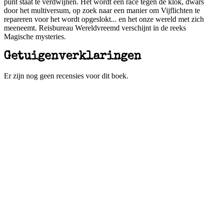
punt staat te verdwijnen. Het wordt een race tegen de klok, dwars
door het multiversum, op zoek naar een manier om Vijflichten te
repareren voor het wordt opgeslokt... en het onze wereld met zich
meeneemt. Reisbureau Wereldvreemd verschijnt in de reeks
Magische mysteries.
Getuigenverklaringen
Er zijn nog geen recensies voor dit boek.