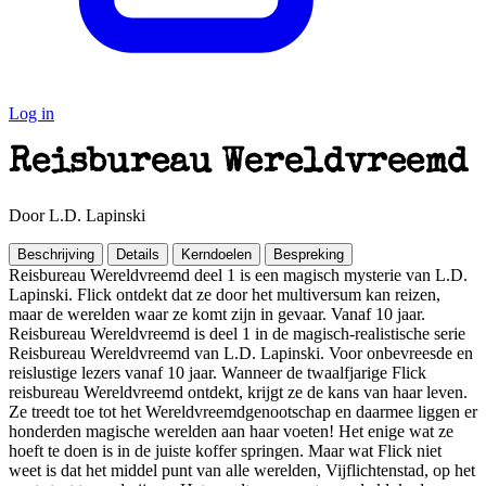
Log in
Reisbureau Wereldvreemd
Door L.D. Lapinski
Beschrijving
Details
Kerndoelen
Bespreking
Reisbureau Wereldvreemd deel 1 is een magisch mysterie van L.D.
Lapinski. Flick ontdekt dat ze door het multiversum kan reizen,
maar de werelden waar ze komt zijn in gevaar. Vanaf 10 jaar.
Reisbureau Wereldvreemd is deel 1 in de magisch-realistische serie
Reisbureau Wereldvreemd van L.D. Lapinski. Voor onbevreesde en
reislustige lezers vanaf 10 jaar. Wanneer de twaalfjarige Flick
reisbureau Wereldvreemd ontdekt, krijgt ze de kans van haar leven.
Ze treedt toe tot het Wereldvreemdgenootschap en daarmee liggen er
honderden magische werelden aan haar voeten! Het enige wat ze
hoeft te doen is in de juiste koffer springen. Maar wat Flick niet
weet is dat het middel punt van alle werelden, Vijflichtenstad, op het