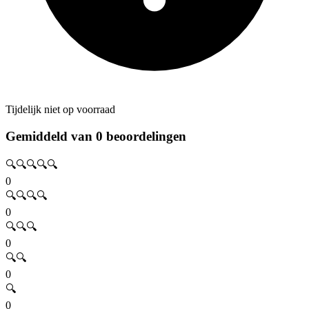
Tijdelijk niet op voorraad
Gemiddeld van 0 beoordelingen
🔍🔍🔍🔍🔍
0
🔍🔍🔍🔍
0
🔍🔍🔍
0
🔍🔍
0
🔍
0