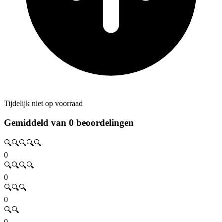
Tijdelijk niet op voorraad
Gemiddeld van 0 beoordelingen
🔍🔍🔍🔍🔍
0
🔍🔍🔍🔍
0
🔍🔍🔍
0
🔍🔍
0