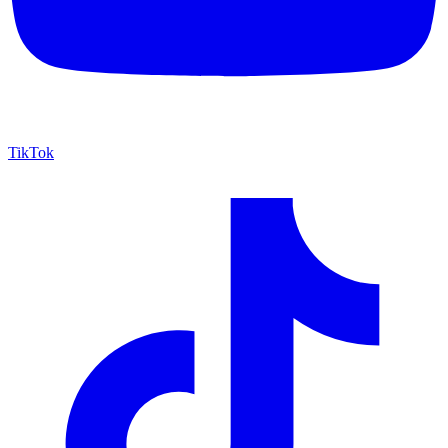
TikTok