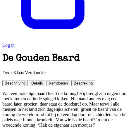
Log in
De Gouden Baard
Door Klaas Verplancke
Beschrijving
Details
Kerndoelen
Bespreking
Wat een prachtige baard heeft de koning! Hij brengt zijn dagen door
met kammen en in de spiegel kijken. Niemand anders mag een
baard laten groeien, daar staat de doodstraf op. Maar terwijl alle
mensen in het land zich dagelijks scheren, groeit de baard van de
koning de wereld rond tot hij op een dag door de achterdeur van het
paleis naar binnen kronkelt. ‘Van wie is die baard?’ roept de
woedende koning. ‘Hak de eigenaar aan mootjes!’