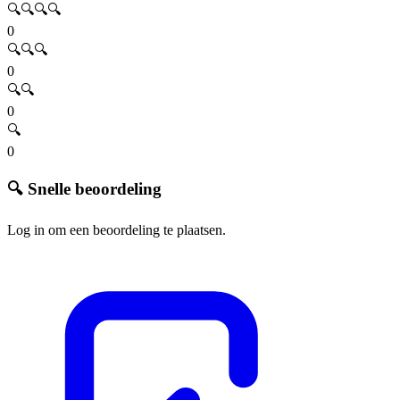
🔍🔍🔍🔍
0
🔍🔍🔍
0
🔍🔍
0
🔍
0
🔍 Snelle beoordeling
Log in om een beoordeling te plaatsen.