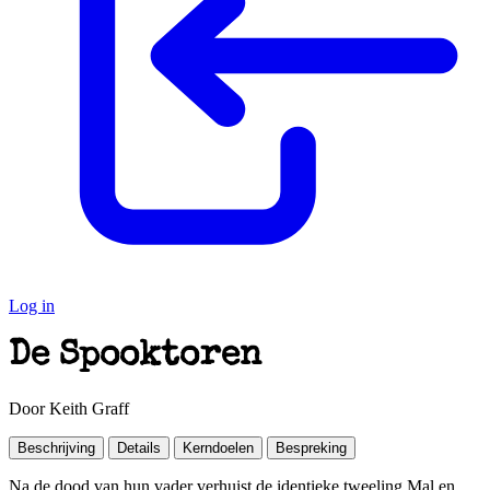
Log in
De Spooktoren
Door Keith Graff
Beschrijving
Details
Kerndoelen
Bespreking
Na de dood van hun vader verhuist de identieke tweeling Mal en