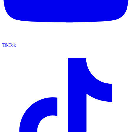
TikTok