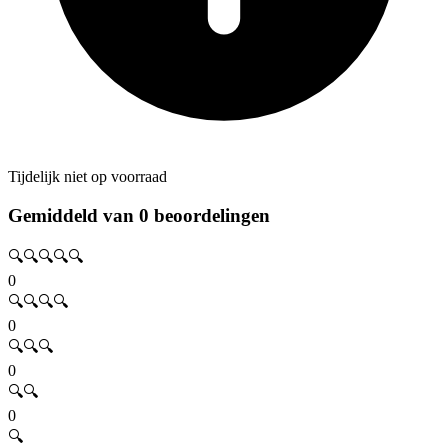
Tijdelijk niet op voorraad
Gemiddeld van 0 beoordelingen
🔍🔍🔍🔍🔍
0
🔍🔍🔍🔍
0
🔍🔍🔍
0
🔍🔍
0
🔍