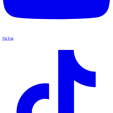
TikTok