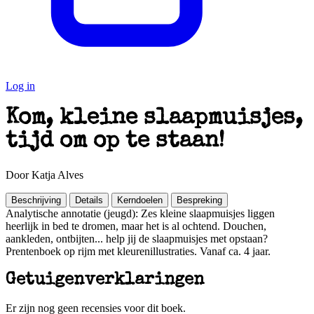
Log in
Kom, kleine slaapmuisjes,
tijd om op te staan!
Door Katja Alves
Beschrijving
Details
Kerndoelen
Bespreking
Analytische annotatie (jeugd): Zes kleine slaapmuisjes liggen
heerlijk in bed te dromen, maar het is al ochtend. Douchen,
aankleden, ontbijten... help jij de slaapmuisjes met opstaan?
Prentenboek op rijm met kleurenillustraties. Vanaf ca. 4 jaar.
Getuigenverklaringen
Er zijn nog geen recensies voor dit boek.