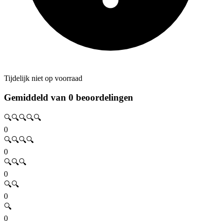
Tijdelijk niet op voorraad
Gemiddeld van 0 beoordelingen
🔍🔍🔍🔍🔍
0
🔍🔍🔍🔍
0
🔍🔍🔍
0
🔍🔍
0
🔍
0