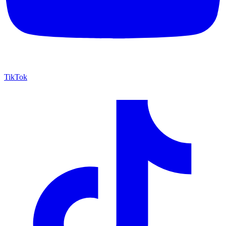
TikTok