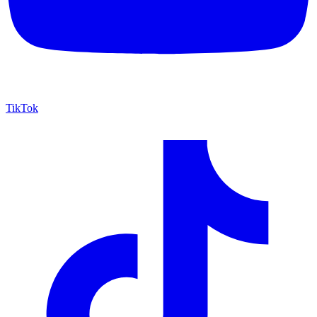
TikTok