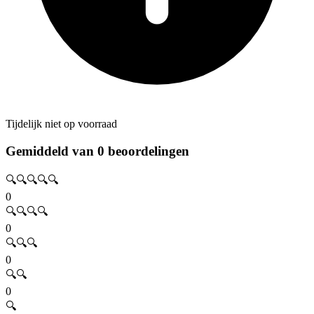
Tijdelijk niet op voorraad
Gemiddeld van 0 beoordelingen
🔍🔍🔍🔍🔍
0
🔍🔍🔍🔍
0
🔍🔍🔍
0
🔍🔍
0
🔍