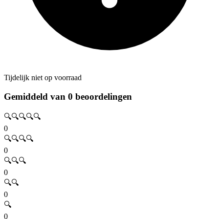
Tijdelijk niet op voorraad
Gemiddeld van 0 beoordelingen
🔍🔍🔍🔍🔍
0
🔍🔍🔍🔍
0
🔍🔍🔍
0
🔍🔍
0
🔍
0