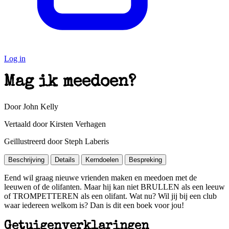
Log in
Mag ik meedoen?
Door John Kelly
Vertaald door Kirsten Verhagen
Geïllustreerd door Steph Laberis
Beschrijving
Details
Kerndoelen
Bespreking
Eend wil graag nieuwe vrienden maken en meedoen met de
leeuwen of de olifanten. Maar hij kan niet BRULLEN als een leeuw
of TROMPETTEREN als een olifant. Wat nu? Wil jij bij een club
waar iedereen welkom is? Dan is dit een boek voor jou!
Getuigenverklaringen