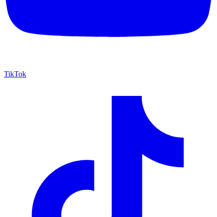
TikTok