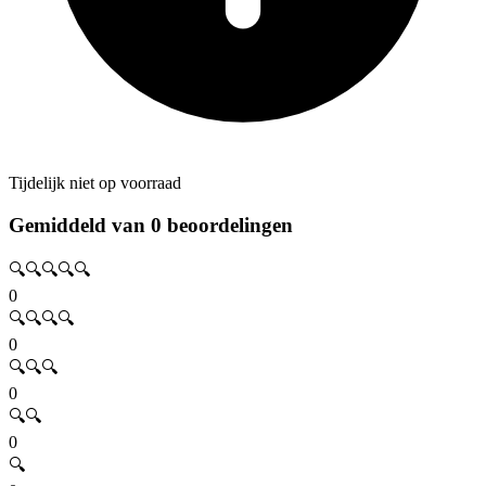
Tijdelijk niet op voorraad
Gemiddeld van 0 beoordelingen
🔍🔍🔍🔍🔍
0
🔍🔍🔍🔍
0
🔍🔍🔍
0
🔍🔍
0
🔍