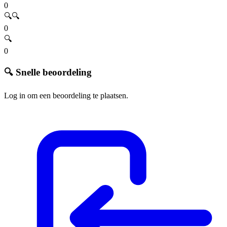
0
🔍🔍
0
🔍
0
🔍 Snelle beoordeling
Log in om een beoordeling te plaatsen.