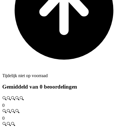
Tijdelijk niet op voorraad
Gemiddeld van 0 beoordelingen
🔍🔍🔍🔍🔍
0
🔍🔍🔍🔍
0
🔍🔍🔍