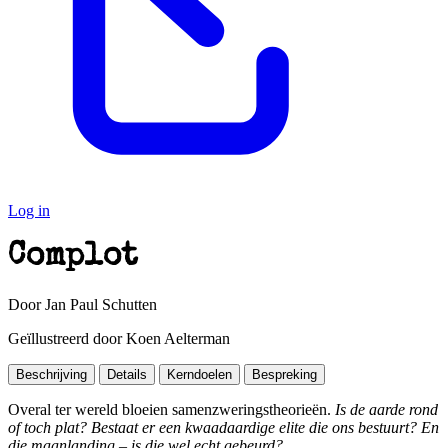
Log in
Complot
Door Jan Paul Schutten
Geïllustreerd door Koen Aelterman
Beschrijving
Details
Kerndoelen
Bespreking
Overal ter wereld bloeien samenzweringstheorieën.
Is de aarde rond
of toch plat? Bestaat er een kwaadaardige elite die ons bestuurt? En
die maanlanding – is die wel echt gebeurd?