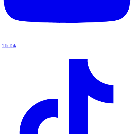
TikTok