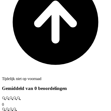
Tijdelijk niet op voorraad
Gemiddeld van 0 beoordelingen
🔍🔍🔍🔍🔍
0
🔍🔍🔍🔍