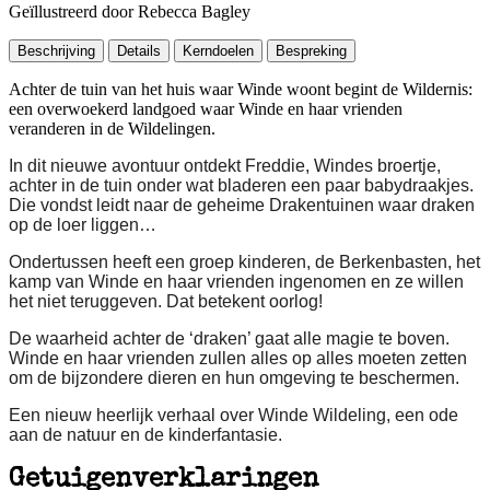
Geïllustreerd door Rebecca Bagley
Beschrijving
Details
Kerndoelen
Bespreking
Achter de tuin van het huis waar Winde woont begint de Wildernis:
een overwoekerd landgoed waar Winde en haar vrienden
veranderen in de Wildelingen.
In dit nieuwe avontuur ontdekt Freddie, Windes broertje,
achter in de tuin onder wat bladeren een paar babydraakjes.
Die vondst leidt naar de geheime Drakentuinen waar draken
op de loer liggen…
Ondertussen heeft een groep kinderen, de Berkenbasten, het
kamp van Winde en haar vrienden ingenomen en ze willen
het niet teruggeven. Dat betekent oorlog!
De waarheid achter de ‘draken’ gaat alle magie te boven.
Winde en haar vrienden zullen alles op alles moeten zetten
om de bijzondere dieren en hun omgeving te beschermen.
Een nieuw heerlijk verhaal over Winde Wildeling, een ode
aan de natuur en de kinderfantasie.
Getuigenverklaringen