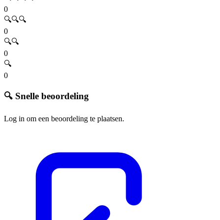
0
🔍🔍🔍
0
🔍🔍
0
🔍
0
🔍 Snelle beoordeling
Log in om een beoordeling te plaatsen.