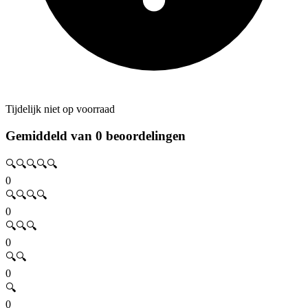
Tijdelijk niet op voorraad
Gemiddeld van 0 beoordelingen
🔍🔍🔍🔍🔍
0
🔍🔍🔍🔍
0
🔍🔍🔍
0
🔍🔍
0
🔍
0