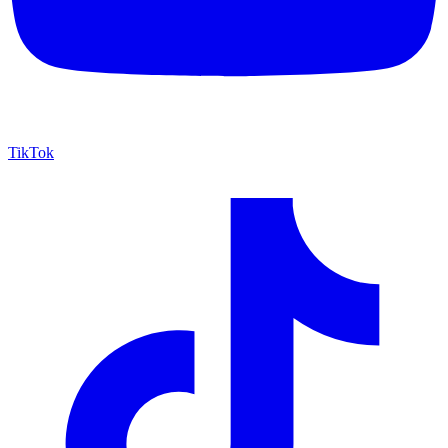
TikTok