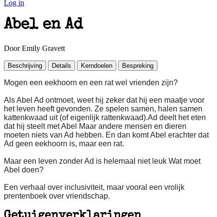
Log in
Abel en Ad
Door Emily Gravett
Beschrijving
Details
Kerndoelen
Bespreking
Mogen een eekhoorn en een rat wel vrienden zijn?
Als Abel Ad ontmoet, weet hij zeker dat hij een maatje voor
het leven heeft gevonden. Ze spelen samen, halen samen
kattenkwaad uit (of eigenlijk rattenkwaad).Ad deelt het eten
dat hij steelt met Abel Maar andere mensen en dieren
moeten niets van Ad hebben. En dan komt Abel erachter dat
Ad geen eekhoorn is, maar een rat.
Maar een leven zonder Ad is helemaal niet leuk Wat moet
Abel doen?
Een verhaal over inclusiviteit, maar vooral een vrolijk
prentenboek over vriendschap.
Getuigenverklaringen