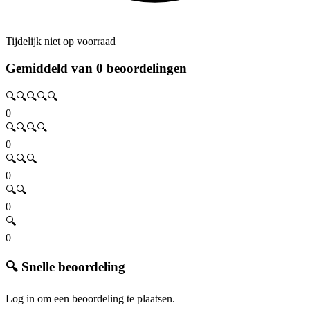
Tijdelijk niet op voorraad
Gemiddeld van 0 beoordelingen
🔍🔍🔍🔍🔍
0
🔍🔍🔍🔍
0
🔍🔍🔍
0
🔍🔍
0
🔍
0
🔍 Snelle beoordeling
Log in om een beoordeling te plaatsen.