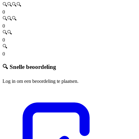
🔍🔍🔍🔍
0
🔍🔍🔍
0
🔍🔍
0
🔍
0
🔍 Snelle beoordeling
Log in om een beoordeling te plaatsen.