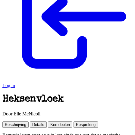
Log in
Heksenvloek
Door Elle McNicoll
Beschrijving
Details
Kerndoelen
Bespreking