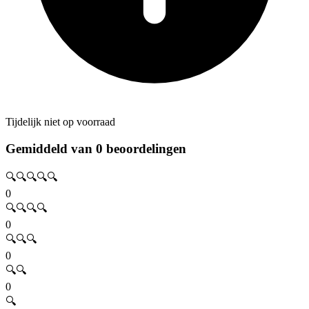
Tijdelijk niet op voorraad
Gemiddeld van 0 beoordelingen
🔍🔍🔍🔍🔍
0
🔍🔍🔍🔍
0
🔍🔍🔍
0
🔍🔍
0
🔍