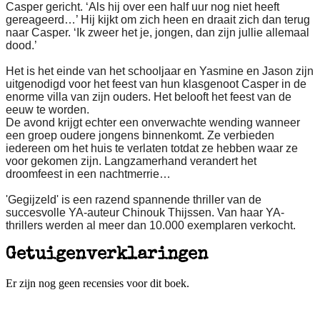
Casper gericht. ‘Als hij over een half uur nog niet heeft
gereageerd…’ Hij kijkt om zich heen en draait zich dan terug
naar Casper. ‘Ik zweer het je, jongen, dan zijn jullie allemaal
dood.’
Het is het einde van het schooljaar en Yasmine en Jason zijn
uitgenodigd voor het feest van hun klasgenoot Casper in de
enorme villa van zijn ouders. Het belooft het feest van de
eeuw te worden.
De avond krijgt echter een onverwachte wending wanneer
een groep oudere jongens binnenkomt. Ze verbieden
iedereen om het huis te verlaten totdat ze hebben waar ze
voor gekomen zijn. Langzamerhand verandert het
droomfeest in een nachtmerrie…
'Gegijzeld' is een razend spannende thriller van de
succesvolle YA-auteur Chinouk Thijssen. Van haar YA-
thrillers werden al meer dan 10.000 exemplaren verkocht.
Getuigenverklaringen
Er zijn nog geen recensies voor dit boek.