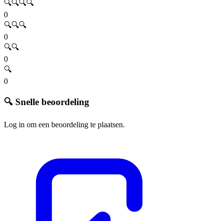
🔍🔍🔍🔍
0
🔍🔍🔍
0
🔍🔍
0
🔍
0
🔍 Snelle beoordeling
Log in om een beoordeling te plaatsen.