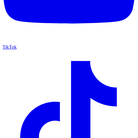
TikTok