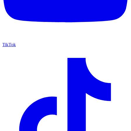
TikTok