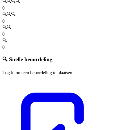
🔍🔍🔍🔍
0
🔍🔍🔍
0
🔍🔍
0
🔍
0
🔍 Snelle beoordeling
Log in om een beoordeling te plaatsen.