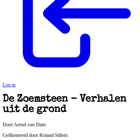
Log in
De Zoemsteen - Verhalen
uit de grond
Door Arend van Dam
Geïllustreerd door Roland Sillem