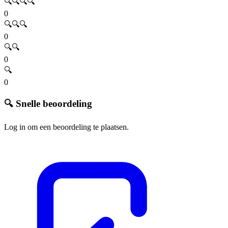
🔍🔍🔍🔍
0
🔍🔍🔍
0
🔍🔍
0
🔍
0
🔍 Snelle beoordeling
Log in om een beoordeling te plaatsen.